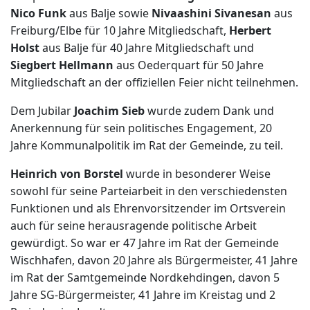
Nico Funk
aus Balje sowie
Nivaashini Sivanesan
aus
Freiburg/Elbe für 10 Jahre Mitgliedschaft,
Herbert
Holst
aus Balje für 40 Jahre Mitgliedschaft und
Siegbert Hellmann
aus Oederquart für 50 Jahre
Mitgliedschaft an der offiziellen Feier nicht teilnehmen.
Dem Jubilar
Joachim Sieb
wurde zudem Dank und
Anerkennung für sein politisches Engagement, 20
Jahre Kommunalpolitik im Rat der Gemeinde, zu teil.
Heinrich von Borstel
wurde in besonderer Weise
sowohl für seine Parteiarbeit in den verschiedensten
Funktionen und als Ehrenvorsitzender im Ortsverein
auch für seine herausragende politische Arbeit
gewürdigt. So war er 47 Jahre im Rat der Gemeinde
Wischhafen, davon 20 Jahre als Bürgermeister, 41 Jahre
im Rat der Samtgemeinde Nordkehdingen, davon 5
Jahre SG-Bürgermeister, 41 Jahre im Kreistag und 2