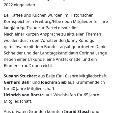
2022 eingeladen.
Bei Kaffee und Kuchen wurden im Historischen
Kornspeicher in Freiburg/Elbe neun Mitglieder für ihre
langjährige Treue zur Partei gewürdigt.
Nach einer kurzen Ansprache zu aktuellen Themen
wurden durch den Vorsitzenden Jonny Röndigs
gemeinsam mit dem Bundestagsabgeordneten Daniel
Schneider und der Landtagskandidatin Corinna Lange
neben einer Urkunde, eine Anstecknadel und ein
Blumenstrauß überreicht.
Susann Stuckert
aus Balje für 10 Jahre Mitgliedschaft
Gerhard Bah
r und
Joachim Sieb
aus Krummendeich
für 40 Jahre Mitgliedschaft
Heinrich von Borste
l aus Wischhafen für 65 Jahre
Mitgliedschaft.
Aus privaten Gründen konnten
Ingrid Stosch
und