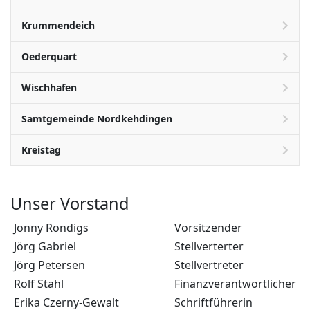
Krummendeich
Oederquart
Wischhafen
Samtgemeinde Nordkehdingen
Kreistag
Unser Vorstand
Jonny Röndigs
Vorsitzender
Jörg Gabriel
Stellverterter
Jörg Petersen
Stellvertreter
Rolf Stahl
Finanzverantwortlicher
Erika Czerny-Gewalt
Schriftführerin